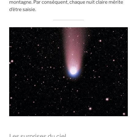
montagne. Par conséquent, chaque nuit claire mérite
d’être saisie.
Les surprises du ciel