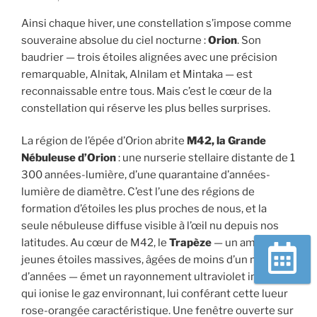
Ainsi chaque hiver, une constellation s’impose comme
souveraine absolue du ciel nocturne :
Orion
. Son
baudrier — trois étoiles alignées avec une précision
remarquable, Alnitak, Alnilam et Mintaka — est
reconnaissable entre tous. Mais c’est le cœur de la
constellation qui réserve les plus belles surprises.
La région de l’épée d’Orion abrite
M42, la Grande
Nébuleuse d’Orion
: une nurserie stellaire distante de 1
300 années-lumière, d’une quarantaine d’années-
lumière de diamètre. C’est l’une des régions de
formation d’étoiles les plus proches de nous, et la
seule nébuleuse diffuse visible à l’œil nu depuis nos
latitudes. Au cœur de M42, le
Trapèze
— un amas de
jeunes étoiles massives, âgées de moins d’un million
d’années — émet un rayonnement ultraviolet intense
Réserver
qui ionise le gaz environnant, lui conférant cette lueur
rose-orangée caractéristique. Une fenêtre ouverte sur