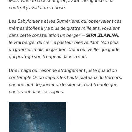
Mais avant le chasseur grec, avant l’arrogance et la
chute, il y avait autre chose.
Les Babyloniens et les Sumériens, qui observaient ces
mêmes étoiles il y a plus de quatre mille ans, voyaient
dans cette constellation un berger —
SIPA.ZI.AN.NA
,
le vrai berger du ciel, le pasteur bienveillant. Non plus
un guerrier, mais un gardien. Celui qui veille, qui guide,
qui protège son troupeau dans la nuit.
Une image qui résonne étrangement juste quand on
contemple Orion depuis les hauts plateaux du Vercors,
par une nuit de janvier où le silence n’est troublé que
par le vent dans les sapins.