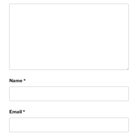
Name
*
Email
*