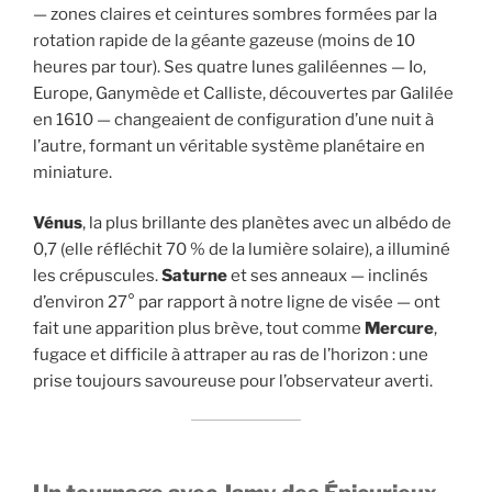
— zones claires et ceintures sombres formées par la
rotation rapide de la géante gazeuse (moins de 10
heures par tour). Ses quatre lunes galiléennes — Io,
Europe, Ganymède et Calliste, découvertes par Galilée
en 1610 — changeaient de configuration d’une nuit à
l’autre, formant un véritable système planétaire en
miniature.
Vénus
, la plus brillante des planètes avec un albédo de
0,7 (elle réfléchit 70 % de la lumière solaire), a illuminé
les crépuscules.
Saturne
et ses anneaux — inclinés
d’environ 27° par rapport à notre ligne de visée — ont
fait une apparition plus brève, tout comme
Mercure
,
fugace et difficile à attraper au ras de l’horizon : une
prise toujours savoureuse pour l’observateur averti.