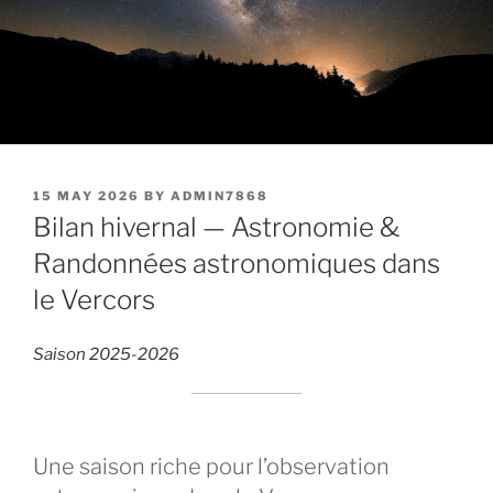
POSTED
15 MAY 2026
BY
ADMIN7868
ON
Bilan hivernal — Astronomie &
Randonnées astronomiques dans
le Vercors
Saison 2025-2026
Une saison riche pour l’observation