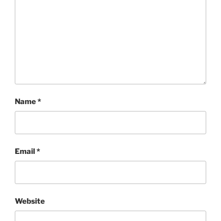
Name
*
Email
*
Website